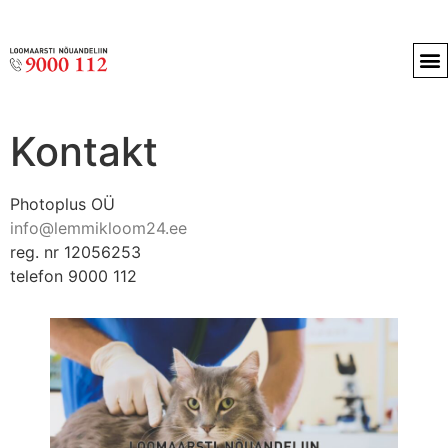
Kontakt
Photoplus OÜ
info@lemmikloom24.ee
reg. nr 12056253
telefon 9000 112